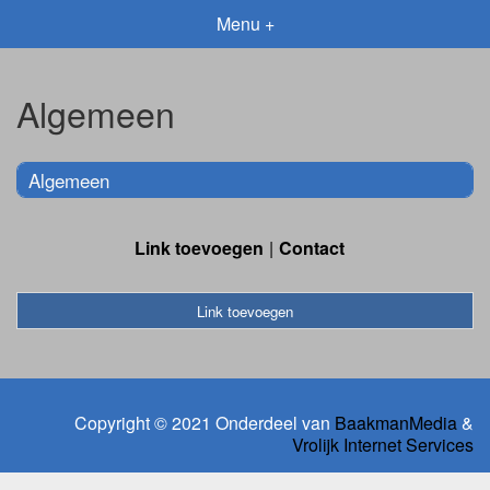
Menu +
Algemeen
Algemeen
Link toevoegen
Contact
Link toevoegen
Copyright © 2021 Onderdeel van
BaakmanMedia
&
Vrolijk Internet Services